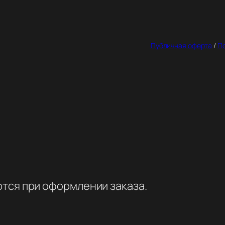
Публичная оферта
/
П
тся при оформлении заказа.