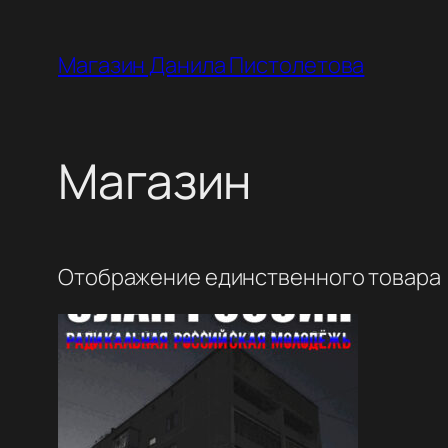
Перейти
к
Магазин Данила Пистолетова
содержимому
Магазин
Отображение единственного товара