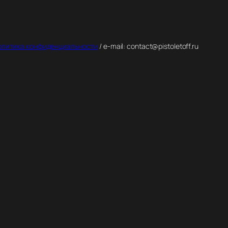
олитика конфиденциальности
/ e-mail: contact@pistoletoff.ru