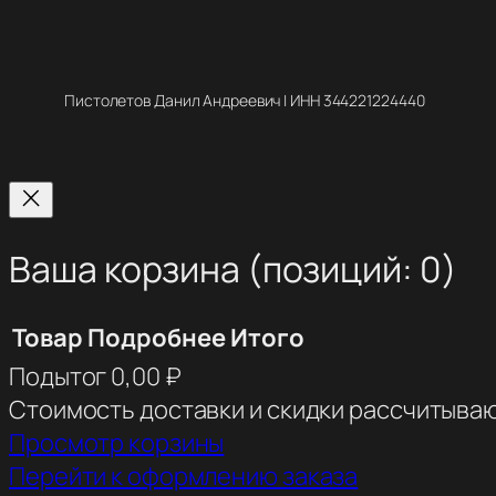
Пистолетов Данил Андреевич | ИНН 344221224440
Ваша корзина
(позиций: 0)
Товар
Подробнее
Итого
Подытог
0,00 ₽
Товары
Стоимость доставки и скидки рассчитываю
в
Просмотр корзины
Перейти к оформлению заказа
корзине