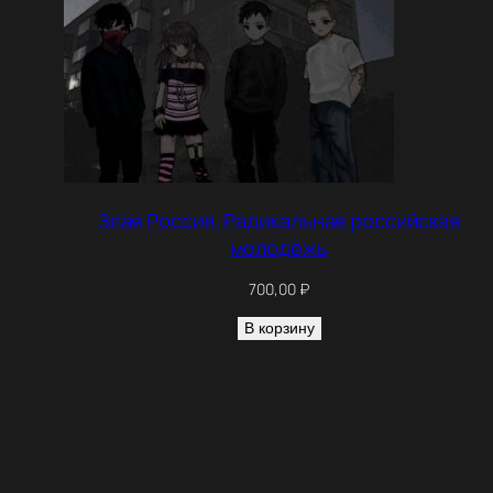
Злая Россия: Радикальная российская
молодёжь
700,00
₽
В корзину